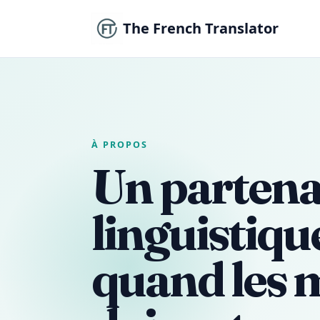
The French Translator
À PROPOS
Un partena
linguistiqu
quand les 