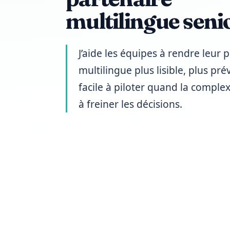
multilingue seni
J’aide les équipes à rendre leur 
multilingue plus lisible, plus prév
facile à piloter quand la compl
à freiner les décisions.