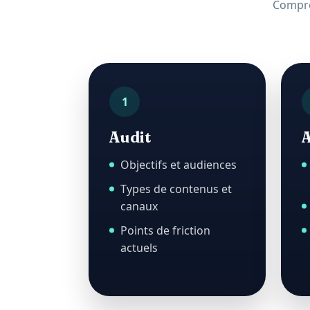
Compren
1
Audit
A
Objectifs et audiences
Types de contenus et
canaux
Points de friction
actuels