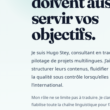
doivent aus
servir vos
objectifs.
Je suis Hugo Stey, consultant en trad
pilotage de projets multilingues. J’a
structurer leurs contenus, fluidifie
la qualité sous contrôle lorsqu’elle
l’international.
Mon rôle ne se limite pas à traduire. Je clari
fiabilise toute la chaîne linguistique pour