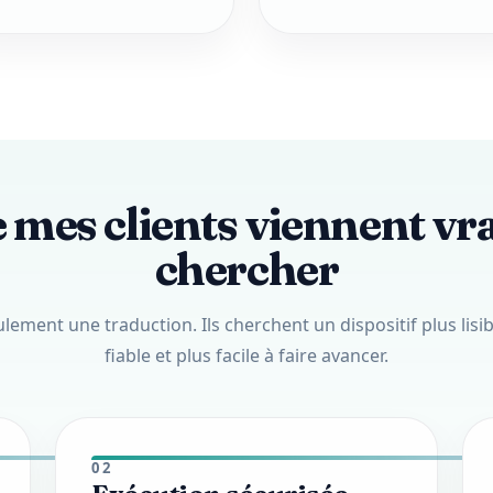
 mes clients viennent v
chercher
lement une traduction. Ils cherchent un dispositif plus lisib
fiable et plus facile à faire avancer.
02