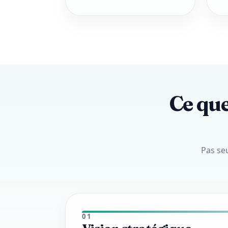
Ce que
Pas seu
01