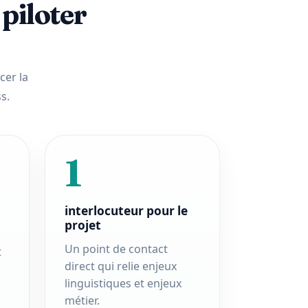
piloter
cer la
s.
1
interlocuteur pour le
projet
Un point de contact
t
direct qui relie enjeux
linguistiques et enjeux
métier.