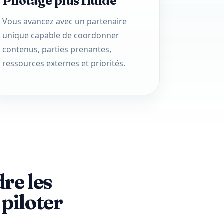
Pilotage plus fluide
Vous avancez avec un partenaire
unique capable de coordonner
contenus, parties prenantes,
ressources externes et priorités.
re les
 piloter