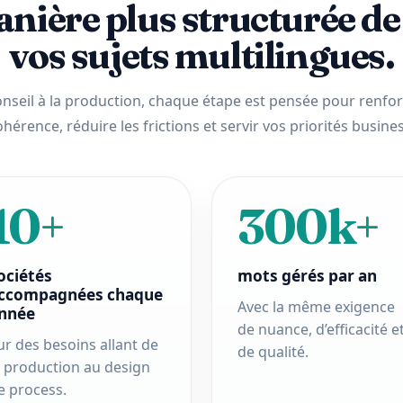
nière plus structurée de 
vos sujets multilingues.
nseil à la production, chaque étape est pensée pour renfor
ohérence, réduire les frictions et servir vos priorités busines
10+
300k+
ociétés
mots gérés par an
ccompagnées chaque
Avec la même exigence
nnée
de nuance, d’efficacité e
ur des besoins allant de
de qualité.
a production au design
e process.