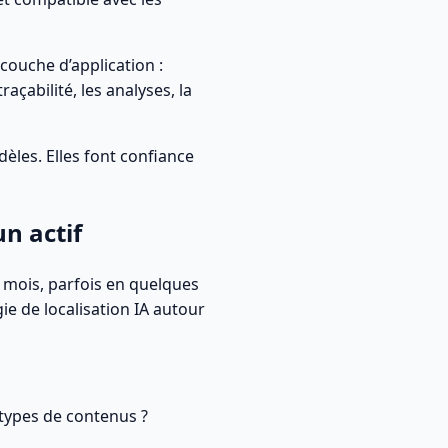
couche d’application :
raçabilité, les analyses, la
dèles. Elles font confiance
n actif
 mois, parfois en quelques
ie de localisation IA autour
 types de contenus ?