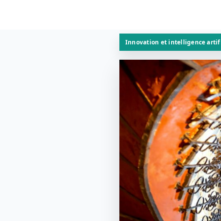
Innovation et intelligence artif