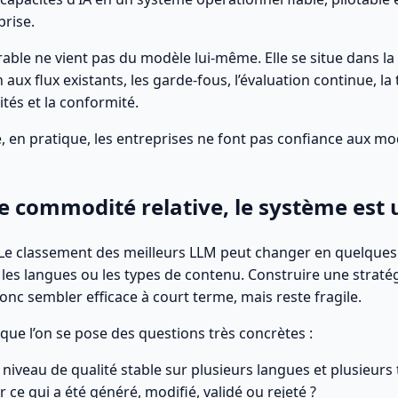
prise.
rable ne vient pas du modèle lui-même. Elle se situe dans la 
n aux flux existants, les garde-fous, l’évaluation continue, la t
ités et la conformité.
le, en pratique, les entreprises ne font pas confiance aux mo
 commodité relative, le système est u
 Le classement des meilleurs LLM peut changer en quelques
les langues ou les types de contenu. Construire une stratég
onc sembler efficace à court terme, mais reste fragile.
 que l’on se pose des questions très concrètes :
iveau de qualité stable sur plusieurs langues et plusieurs
 qui a été généré, modifié, validé ou rejeté ?