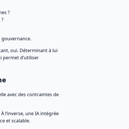
nes ?
 ?
la gouvernance.
nt, oui. Déterminant à lui
i permet d’utiliser
me
elle avec des contraintes de
À l’inverse, une IA intégrée
e et scalable.