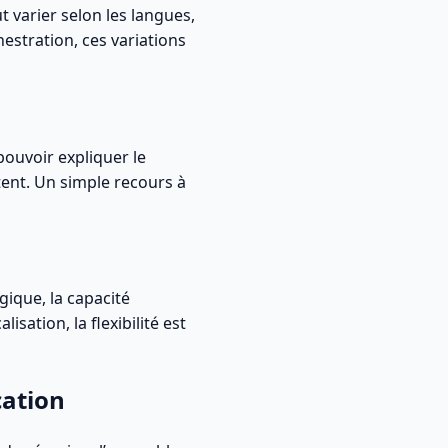
t varier selon les langues,
hestration, ces variations
pouvoir expliquer le
tent. Un simple recours à
ique, la capacité
isation, la flexibilité est
cation