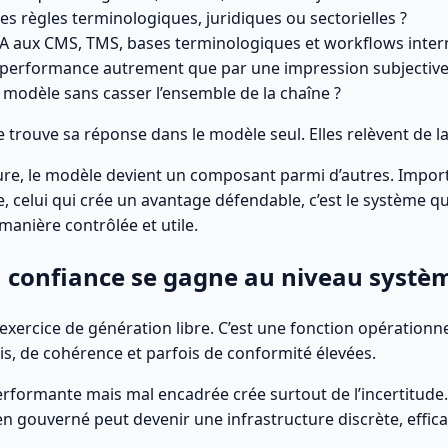
 règles terminologiques, juridiques ou sectorielles ?
A aux CMS, TMS, bases terminologiques et workflows inter
erformance autrement que par une impression subjective
odèle sans casser l’ensemble de la chaîne ?
 trouve sa réponse dans le modèle seul. Elles relèvent de 
e, le modèle devient un composant parmi d’autres. Importa
ue, celui qui crée un avantage défendable, c’est le système qu
manière contrôlée et utile.
la confiance se gagne au niveau systè
n exercice de génération libre. C’est une fonction opérationn
is, de cohérence et parfois de conformité élevées.
rformante mais mal encadrée crée surtout de l’incertitude. 
 gouverné peut devenir une infrastructure discrète, efficac