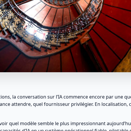
ons, la conversation sur l’IA commence encore par une que
ance attendre, quel fournisseur privilégier. En localisation,
savoir quel modèle semble le plus impressionnant aujourd’hui.
pacités d’IA en un système opérationnel fiable, pilotable 