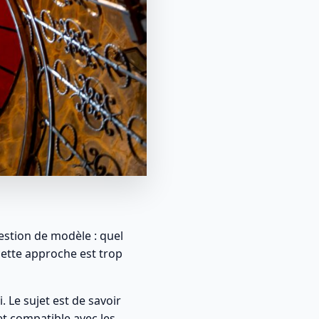
stion de modèle : quel
 cette approche est trop
 Le sujet est de savoir
et compatible avec les