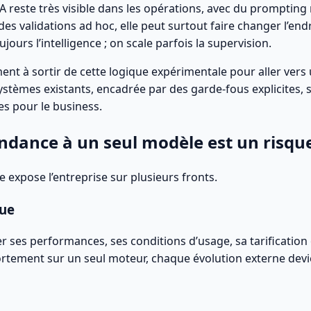
l’IA reste très visible dans les opérations, avec du prompti
es validations ad hoc, elle peut surtout faire changer l’endro
ours l’intelligence ; on scale parfois la supervision.
ent à sortir de cette logique expérimentale pour aller vers
systèmes existants, encadrée par des garde-fous explicites, s
les pour le business.
ndance à un seul modèle est un risqu
expose l’entreprise sur plusieurs fronts.
que
 ses performances, ses conditions d’usage, sa tarification o
ortement sur un seul moteur, chaque évolution externe devi