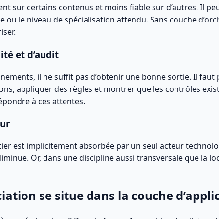
nt sur certains contenus et moins fiable sur d’autres. Il peu
gie ou le niveau de spécialisation attendu. Sans couche d’orc
iser.
ité et d’audit
ents, il ne suffit pas d’obtenir une bonne sortie. Il faut 
ions, appliquer des règles et montrer que les contrôles exis
épondre à ces attentes.
eur
ier est implicitement absorbée par un seul acteur technolog
iminue. Or, dans une discipline aussi transversale que la local
ciation se situe dans la couche d’appli