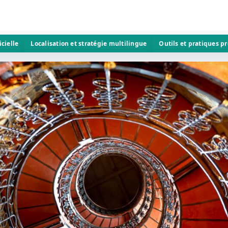
icielle
Localisation et stratégie multilingue
Outils et pratiques p