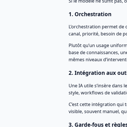
Si le modèle ne suffit pas, 
1. Orchestration
L’orchestration permet de c
canal, priorité, besoin de p
Plutôt qu’un usage uniform
base de connaissances, une
mêmes niveaux d’intervent
2. Intégration aux out
Une IA utile s’insère dans
style, workflows de validati
C’est cette intégration qui 
visible, souvent manuel, qui 
3. Garde-fous et règles