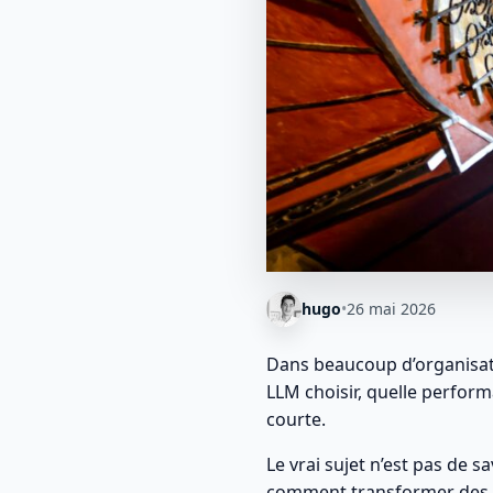
hugo
•
26 mai 2026
Dans beaucoup d’organisati
LLM choisir, quelle perform
courte.
Le vrai sujet n’est pas de 
comment transformer des ca