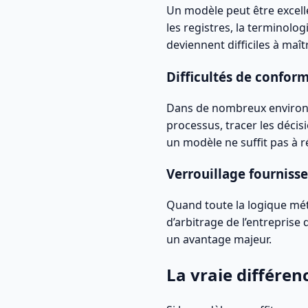
Un modèle peut être excelle
les registres, la terminolo
deviennent difficiles à maîtr
Difficultés de conform
Dans de nombreux environnem
processus, tracer les décis
un modèle ne suffit pas à r
Verrouillage fourniss
Quand toute la logique mét
d’arbitrage de l’entreprise d
un avantage majeur.
La vraie différen