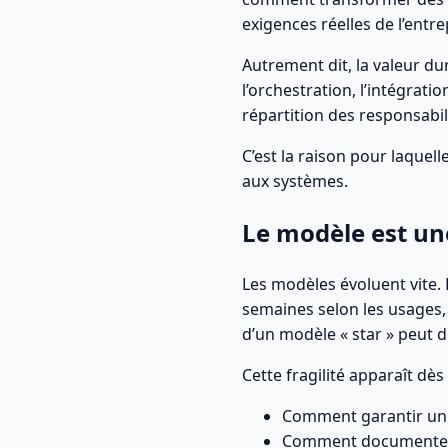
exigences réelles de l’entre
Autrement dit, la valeur du
l’orchestration, l’intégratio
répartition des responsabil
C’est la raison pour laquel
aux systèmes.
Le modèle est une
Les modèles évoluent vite.
semaines selon les usages, 
d’un modèle « star » peut d
Cette fragilité apparaît dès
Comment garantir un n
Comment documenter ce