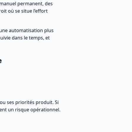
ng manuel permanent, des
it où se situe l’effort
 une automatisation plus
uivie dans le temps, et
e
u ses priorités produit. Si
ent un risque opérationnel.