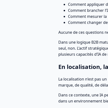
Comment appliquer des
Comment brancher l’I
Comment mesurer la p
Comment changer de m
Aucune de ces questions ne
Dans une logique B2B matur
seul, non. L’actif stratégiq
plusieurs capacités d’IA de 
En localisation, 
La localisation n’est pas u
marque, de qualité, de déla
Dans ce contexte, une IA pe
dans un environnement bien