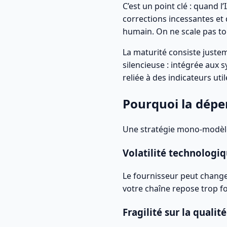
C’est un point clé : quand 
corrections incessantes et d
humain. On ne scale pas touj
La maturité consiste justem
silencieuse : intégrée aux 
reliée à des indicateurs uti
Pourquoi la dépe
Une stratégie mono-modèle 
Volatilité technologi
Le fournisseur peut changer
votre chaîne repose trop f
Fragilité sur la qualité