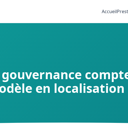
Accueil
Pres
 gouvernance compte
dèle en localisation